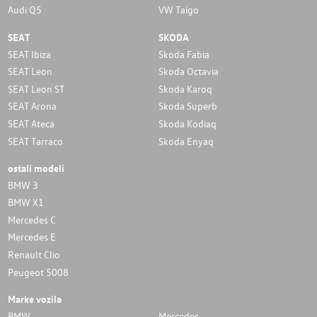
Audi Q5
VW Taigo
SEAT
SKODA
SEAT Ibiza
Skoda Fabia
SEAT Leon
Skoda Octavia
SEAT Leon ST
Skoda Karoq
SEAT Arona
Skoda Superb
SEAT Ateca
Skoda Kodiaq
SEAT Tarraco
Skoda Enyaq
ostali modeli
BMW 3
BMW X1
Mercedes C
Mercedes E
Renault Clio
Peugeot 5008
Marke vozila
BMW
Mercedes