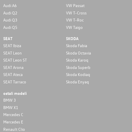
Audi A6
VW Passat
Audi Q2
VW T-Cross
Audi Q3
VW T-Roc
Audi Q5
VW Taigo
SEAT
SKODA
SEAT Ibiza
Skoda Fabia
SEAT Leon
Skoda Octavia
SEAT Leon ST
Skoda Karoq
SEAT Arona
Skoda Superb
SEAT Ateca
Skoda Kodiaq
SEAT Tarraco
Skoda Enyaq
ostali modeli
BMW 3
BMW X1
Mercedes C
Mercedes E
Renault Clio