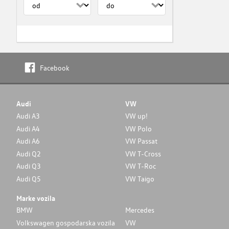
Facebook
Audi
VW
Audi A3
VW up!
Audi A4
VW Polo
Audi A6
VW Passat
Audi Q2
VW T-Cross
Audi Q3
VW T-Roc
Audi Q5
VW Taigo
Marke vozila
BMW
Mercedes
Volkswagen gospodarska vozila
VW