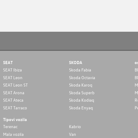
SEAT
SKODA
o
SEAT Ibiza
Skoda Fabia
B
SEAT Leon
Skoda Octavia
B
SEAT Leon ST
Skoda Karoq
M
SEAT Arona
Skoda Superb
M
SEAT Ateca
Skoda Kodiaq
R
SEAT Tarraco
Skoda Enyaq
P
Tipovi vozila
Terenac
Kabrio
Mala vozila
Van