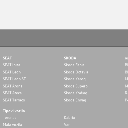
SEAT
SKODA
o
SEAT Ibiza
Skoda Fabia
B
SEAT Leon
Skoda Octavia
B
SEAT Leon ST
Skoda Karoq
M
SEAT Arona
Skoda Superb
M
SEAT Ateca
Skoda Kodiaq
R
SEAT Tarraco
Skoda Enyaq
P
Tipovi vozila
Terenac
Kabrio
Mala vozila
Van