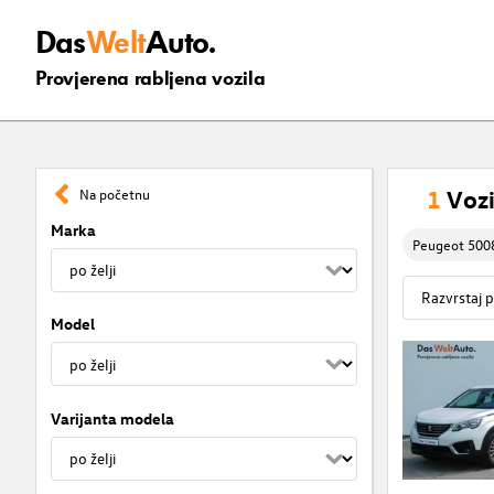
Das
Welt
Auto.
Provjerena rabljena vozila
1
Vozi
Na početnu
Marka
Peugeot 500
Model
Varijanta modela