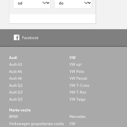
Facebook
Audi
VW
Audi A3
VW up!
Audi A4
VW Polo
Audi A6
VW Passat
Audi Q2
VW T-Cross
Audi Q3
VW T-Roc
Audi Q5
VW Taigo
Marke vozila
BMW
Mercedes
Volkswagen gospodarska vozila
VW