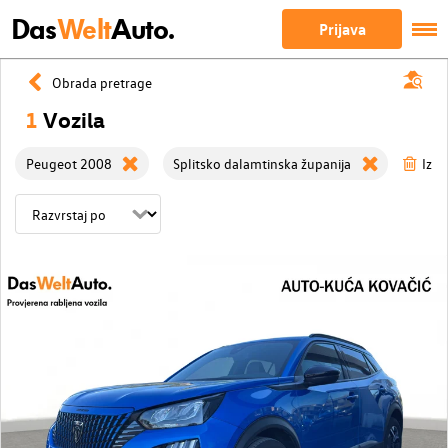
Das
Welt
Auto.
Prijava
Obrada pretrage
1
Vozila
Peugeot 2008
Splitsko dalamtinska županija
Izbri