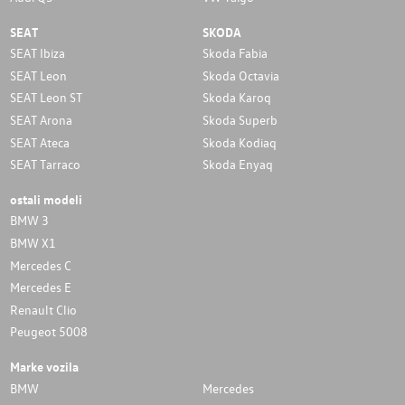
SEAT
SKODA
SEAT Ibiza
Skoda Fabia
SEAT Leon
Skoda Octavia
SEAT Leon ST
Skoda Karoq
SEAT Arona
Skoda Superb
SEAT Ateca
Skoda Kodiaq
SEAT Tarraco
Skoda Enyaq
ostali modeli
BMW 3
BMW X1
Mercedes C
Mercedes E
Renault Clio
Peugeot 5008
Marke vozila
BMW
Mercedes