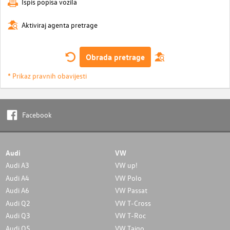
Ispis popisa vozila
Aktiviraj agenta pretrage
Obrada pretrage
* Prikaz pravnih obavijesti
Facebook
Audi
VW
Audi A3
VW up!
Audi A4
VW Polo
Audi A6
VW Passat
Audi Q2
VW T-Cross
Audi Q3
VW T-Roc
Audi Q5
VW Taigo