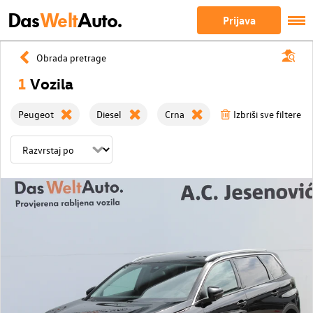
Das
Welt
Auto.
Prijava
Obrada pretrage
1
Vozila
Peugeot
Diesel
Crna
Izbriši sve filtere