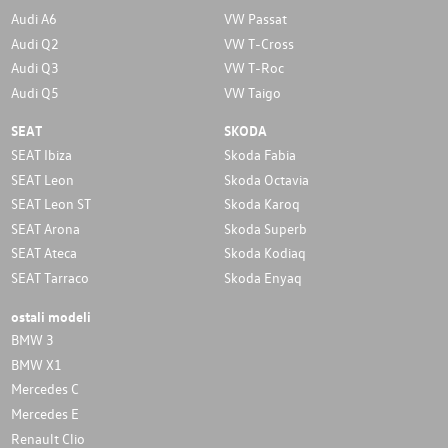
Audi A6
VW Passat
Audi Q2
VW T-Cross
Audi Q3
VW T-Roc
Audi Q5
VW Taigo
SEAT
SKODA
SEAT Ibiza
Skoda Fabia
SEAT Leon
Skoda Octavia
SEAT Leon ST
Skoda Karoq
SEAT Arona
Skoda Superb
SEAT Ateca
Skoda Kodiaq
SEAT Tarraco
Skoda Enyaq
ostali modeli
BMW 3
BMW X1
Mercedes C
Mercedes E
Renault Clio