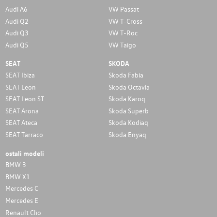
Audi A6
VW Passat
Audi Q2
VW T-Cross
Audi Q3
VW T-Roc
Audi Q5
VW Taigo
SEAT
SKODA
SEAT Ibiza
Skoda Fabia
SEAT Leon
Skoda Octavia
SEAT Leon ST
Skoda Karoq
SEAT Arona
Skoda Superb
SEAT Ateca
Skoda Kodiaq
SEAT Tarraco
Skoda Enyaq
ostali modeli
BMW 3
BMW X1
Mercedes C
Mercedes E
Renault Clio