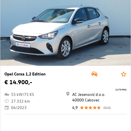
Opel Corsa 1,2 Edition
€ 14.900,-
11173/9601
55 kW/75 KS
AC Jesenović d.o.o.
40000 Cakovec
27.332 km
04/2023
4,9
(512)