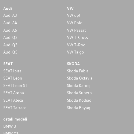
Audi
VW
Audi A3
VW up!
Audi A4
VW Polo
Audi A6
VW Passat
Audi Q2
VW T-Cross
Audi Q3
VW T-Roc
Audi Q5
VW Taigo
SEAT
SKODA
SEAT Ibiza
Skoda Fabia
SEAT Leon
Skoda Octavia
SEAT Leon ST
Skoda Karoq
SEAT Arona
Skoda Superb
SEAT Ateca
Skoda Kodiaq
SEAT Tarraco
Skoda Enyaq
ostali modeli
BMW 3
BMW X1