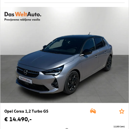
Opel Corsa 1,2 Turbo GS
€ 14.490,-
11150/1641