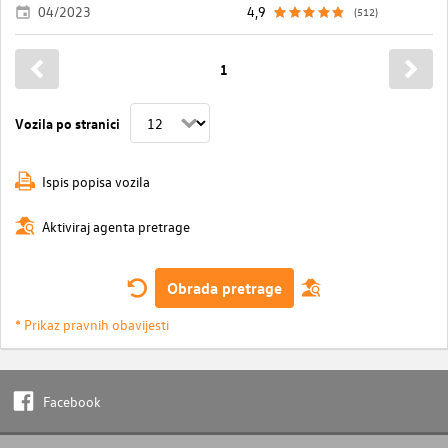
04/2023
4,9
(512)
1
Vozila po stranici
Ispis popisa vozila
Aktiviraj agenta pretrage
Obrada pretrage
* Prikaz pravnih obavijesti
Facebook