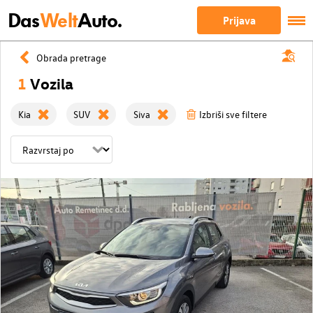
Das
Welt
Auto.
Prijava
Obrada pretrage
1
Vozila
Kia
SUV
Siva
Izbriši sve filtere