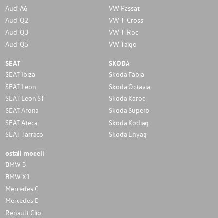
Audi A6
VW Passat
Audi Q2
VW T-Cross
Audi Q3
VW T-Roc
Audi Q5
VW Taigo
SEAT
SKODA
SEAT Ibiza
Skoda Fabia
SEAT Leon
Skoda Octavia
SEAT Leon ST
Skoda Karoq
SEAT Arona
Skoda Superb
SEAT Ateca
Skoda Kodiaq
SEAT Tarraco
Skoda Enyaq
ostali modeli
BMW 3
BMW X1
Mercedes C
Mercedes E
Renault Clio