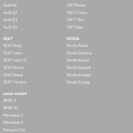
Audi A6
VW Passat
Audi Q2
VW T-Cross
Audi Q3
VW T-Roc
Audi Q5
VW Taigo
SEAT
SKODA
SEAT Ibiza
Skoda Fabia
SEAT Leon
Skoda Octavia
SEAT Leon ST
Skoda Karoq
SEAT Arona
Skoda Superb
SEAT Ateca
Skoda Kodiaq
SEAT Tarraco
Skoda Enyaq
ostali modeli
BMW 3
BMW X1
Mercedes C
Mercedes E
Renault Clio