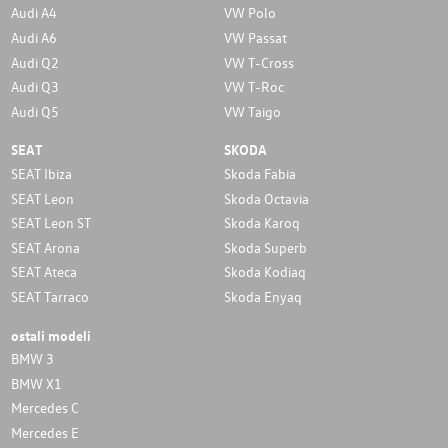
Audi A4
VW Polo
Audi A6
VW Passat
Audi Q2
VW T-Cross
Audi Q3
VW T-Roc
Audi Q5
VW Taigo
SEAT
SKODA
SEAT Ibiza
Skoda Fabia
SEAT Leon
Skoda Octavia
SEAT Leon ST
Skoda Karoq
SEAT Arona
Skoda Superb
SEAT Ateca
Skoda Kodiaq
SEAT Tarraco
Skoda Enyaq
ostali modeli
BMW 3
BMW X1
Mercedes C
Mercedes E