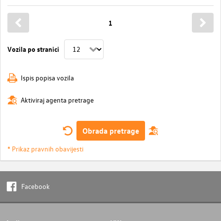
1
Vozila po stranici
Ispis popisa vozila
Aktiviraj agenta pretrage
Obrada pretrage
* Prikaz pravnih obavijesti
Facebook