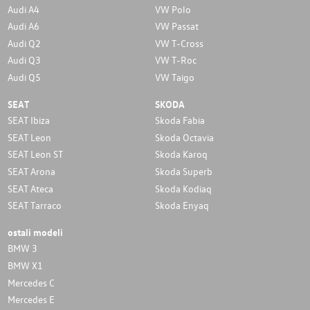
Audi A4
VW Polo
Audi A6
VW Passat
Audi Q2
VW T-Cross
Audi Q3
VW T-Roc
Audi Q5
VW Taigo
SEAT
SKODA
SEAT Ibiza
Skoda Fabia
SEAT Leon
Skoda Octavia
SEAT Leon ST
Skoda Karoq
SEAT Arona
Skoda Superb
SEAT Ateca
Skoda Kodiaq
SEAT Tarraco
Skoda Enyaq
ostali modeli
BMW 3
BMW X1
Mercedes C
Mercedes E