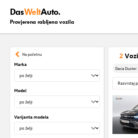
Das
Welt
Auto.
Provjerena rabljena vozila
2
Vozi
Na početnu
Marka
Dacia Duster
Model
Varijanta modela