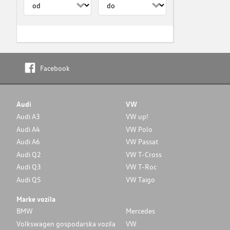
Facebook
Audi
VW
Audi A3
VW up!
Audi A4
VW Polo
Audi A6
VW Passat
Audi Q2
VW T-Cross
Audi Q3
VW T-Roc
Audi Q5
VW Taigo
Marke vozila
BMW
Mercedes
Volkswagen gospodarska vozila
VW