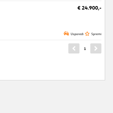
€ 24.900,-
Usporedi
Spremi
1