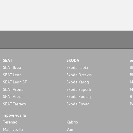
SEAT
SKODA
o
SEAT Ibiza
Skoda Fabia
B
SEAT Leon
Skoda Octavia
B
SEAT Leon ST
Skoda Karoq
M
SEAT Arona
Skoda Superb
M
SEAT Ateca
Skoda Kodiaq
R
SEAT Tarraco
Skoda Enyaq
P
Tipovi vozila
Terenac
Kabrio
Mala vozila
Van