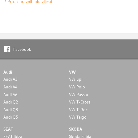
* Prikaz pravnih obavijesti
Facebook
Audi
VW
Audi A3
VW up!
Audi A4
VW Polo
Audi A6
VW Passat
Audi Q2
VW T-Cross
Audi Q3
VW T-Roc
Audi Q5
VW Taigo
SEAT
SKODA
SEAT Ibiza
Skoda Fabia