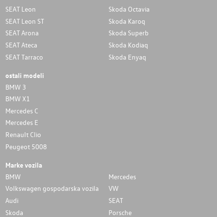
SEAT Leon
Skoda Octavia
SEAT Leon ST
Skoda Karoq
SEAT Arona
Skoda Superb
SEAT Ateca
Skoda Kodiaq
SEAT Tarraco
Skoda Enyaq
ostali modeli
BMW 3
BMW X1
Mercedes C
Mercedes E
Renault Clio
Peugeot 5008
Marke vozila
BMW
Mercedes
Volkswagen gospodarska vozila
VW
Audi
SEAT
Skoda
Porsche