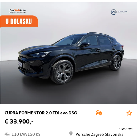
CUPRA FORMENTOR 2.0 TDI evo DSG
€ 33.900,-
11401/12539
110 kW/150 KS
Porsche Zagreb Slavonska