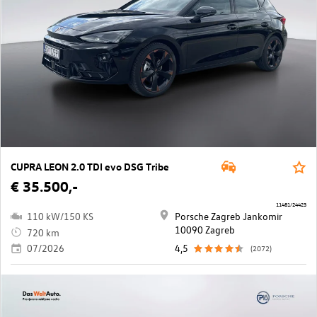
CUPRA LEON 2.0 TDI evo DSG Tribe
€ 35.500,-
11481/24423
110 kW/150 KS
Porsche Zagreb Jankomir
10090 Zagreb
720 km
07/2026
4,5
(2072)