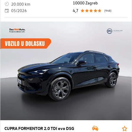
10000 Zagreb
20.000 km
05/2026
4,7
(948)
CUPRA FORMENTOR 2.0 TDI evo DSG