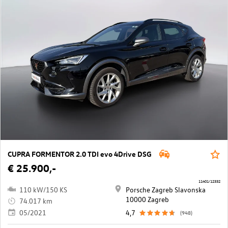
CUPRA FORMENTOR 2.0 TDI evo 4Drive DSG
€ 25.900,-
11401/12332
110 kW/150 KS
Porsche Zagreb Slavonska
10000 Zagreb
74.017 km
05/2021
4,7
(948)