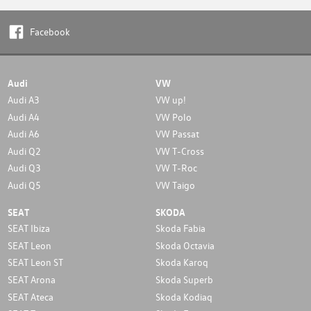
Facebook
Audi
VW
Audi A3
VW up!
Audi A4
VW Polo
Audi A6
VW Passat
Audi Q2
VW T-Cross
Audi Q3
VW T-Roc
Audi Q5
VW Taigo
SEAT
SKODA
SEAT Ibiza
Skoda Fabia
SEAT Leon
Skoda Octavia
SEAT Leon ST
Skoda Karoq
SEAT Arona
Skoda Superb
SEAT Ateca
Skoda Kodiaq