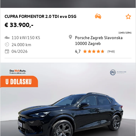
CUPRA FORMENTOR 2.0 TDI evo DSG
€ 33.900,-
11401/12541
110 kW/150 KS
Porsche Zagreb Slavonska
10000 Zagreb
24.000 km
04/2026
4,7
(948)