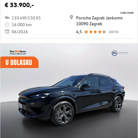
€ 33.900,-
11481/24638
110 kW/150 KS
Porsche Zagreb Jankomir
10090 Zagreb
16.000 km
06/2026
4,5
(2072)