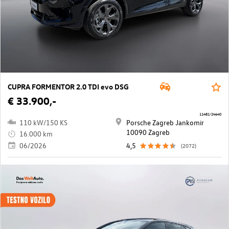
CUPRA FORMENTOR 2.0 TDI evo DSG
€ 33.900,-
11481/24640
110 kW/150 KS
Porsche Zagreb Jankomir
10090 Zagreb
16.000 km
06/2026
4,5
(2072)