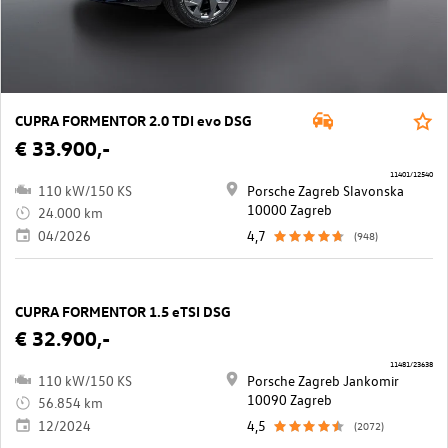
CUPRA FORMENTOR 2.0 TDI evo DSG
€ 33.900,-
11401/12540
110 kW/150 KS
Porsche Zagreb Slavonska
10000 Zagreb
24.000 km
04/2026
4,7
(948)
CUPRA FORMENTOR 1.5 eTSI DSG
€ 32.900,-
11481/23638
110 kW/150 KS
Porsche Zagreb Jankomir
10090 Zagreb
56.854 km
12/2024
4,5
(2072)