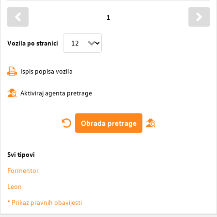
1
Vozila po stranici
Ispis popisa vozila
Aktiviraj agenta pretrage
Obrada pretrage
Svi tipovi
Formentor
Leon
* Prikaz pravnih obavijesti