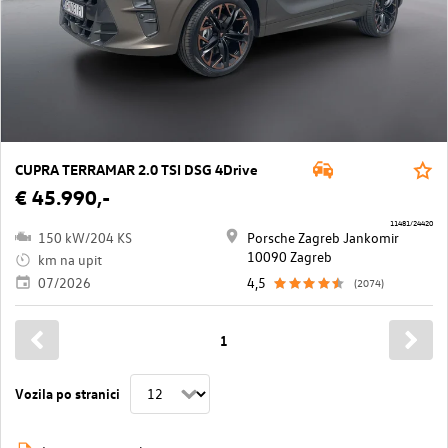
CUPRA TERRAMAR 2.0 TSI DSG 4Drive
€ 45.990,-
11481/24420
150 kW/204 KS
Porsche Zagreb Jankomir
10090 Zagreb
km na upit
07/2026
4,5
(2074)
1
Vozila po stranici