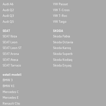
Audi A6
VW Passat
Audi Q2
VW T-Cross
Audi Q3
VW T-Roc
Audi Q5
VW Taigo
SEAT
SKODA
SEAT Ibiza
Skoda Fabia
SEAT Leon
Skoda Octavia
SEAT Leon ST
Skoda Karoq
SEAT Arona
Skoda Superb
SEAT Ateca
Skoda Kodiaq
SEAT Tarraco
Skoda Enyaq
ostali modeli
BMW 3
BMW X1
Mercedes C
Mercedes E
Renault Clio