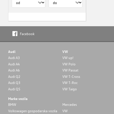
Facebook
Audi
VW
Audi A3
VW up!
Audi A4
VW Polo
Audi A6
VW Passat
Audi Q2
VW T-Cross
Audi Q3
VW T-Roc
Audi Q5
VW Taigo
Marke vozila
BMW
Mercedes
Volkswagen gospodarska vozila
VW