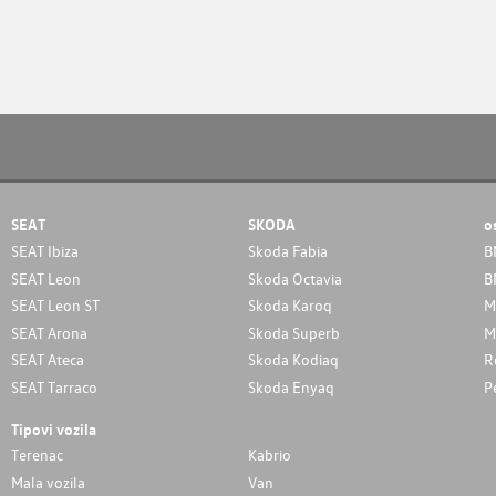
SEAT
SKODA
o
SEAT Ibiza
Skoda Fabia
B
SEAT Leon
Skoda Octavia
B
SEAT Leon ST
Skoda Karoq
M
SEAT Arona
Skoda Superb
M
SEAT Ateca
Skoda Kodiaq
R
SEAT Tarraco
Skoda Enyaq
P
Tipovi vozila
Terenac
Kabrio
Mala vozila
Van