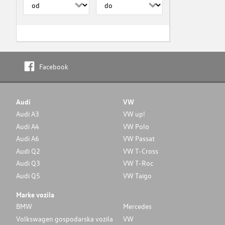
Facebook
Audi
VW
Audi A3
VW up!
Audi A4
VW Polo
Audi A6
VW Passat
Audi Q2
VW T-Cross
Audi Q3
VW T-Roc
Audi Q5
VW Taigo
Marke vozila
BMW
Mercedes
Volkswagen gospodarska vozila
VW