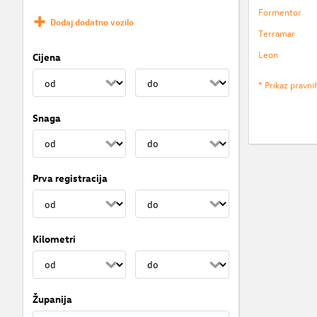
Formentor
Dodaj dodatno vozilo
Terramar
Leon
Cijena
* Prikaz pravni
Snaga
Prva registracija
Kilometri
Županija