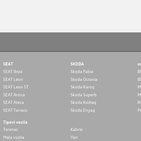
SEAT
SKODA
o
SEAT Ibiza
Skoda Fabia
B
SEAT Leon
Skoda Octavia
B
SEAT Leon ST
Skoda Karoq
M
SEAT Arona
Skoda Superb
M
SEAT Ateca
Skoda Kodiaq
R
SEAT Tarraco
Skoda Enyaq
P
Tipovi vozila
Terenac
Kabrio
Mala vozila
Van