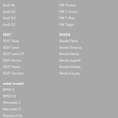
Audi A6
VW Passat
Audi Q2
VW T-Cross
Audi Q3
VW T-Roc
Audi Q5
VW Taigo
SEAT
SKODA
SEAT Ibiza
Skoda Fabia
SEAT Leon
Skoda Octavia
SEAT Leon ST
Skoda Karoq
SEAT Arona
Skoda Superb
SEAT Ateca
Skoda Kodiaq
SEAT Tarraco
Skoda Enyaq
ostali modeli
BMW 3
BMW X1
Mercedes C
Mercedes E
Renault Clio