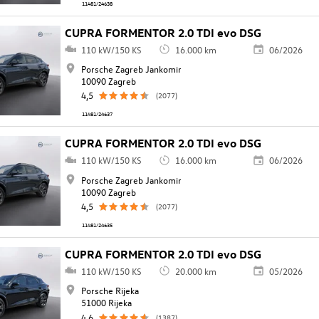
11481/24638
CUPRA FORMENTOR 2.0 TDI evo DSG
110 kW/150 KS
16.000 km
06/2026
Porsche Zagreb Jankomir
10090 Zagreb
4,5
(2077)
11481/24637
CUPRA FORMENTOR 2.0 TDI evo DSG
110 kW/150 KS
16.000 km
06/2026
Porsche Zagreb Jankomir
10090 Zagreb
4,5
(2077)
11481/24635
CUPRA FORMENTOR 2.0 TDI evo DSG
110 kW/150 KS
20.000 km
05/2026
Porsche Rijeka
51000 Rijeka
4,6
(1387)