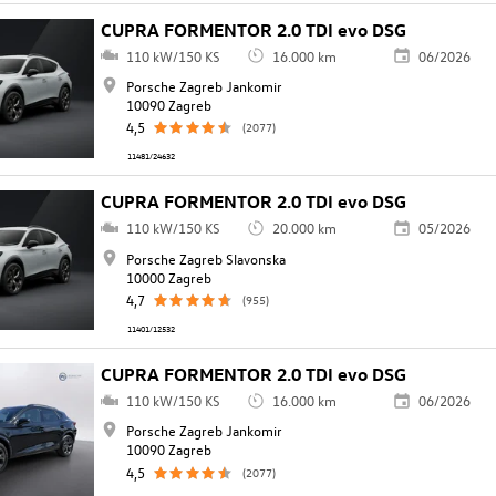
CUPRA FORMENTOR 2.0 TDI evo DSG
110 kW/150 KS
16.000 km
06/2026
Porsche Zagreb Jankomir
10090 Zagreb
4,5
(2077)
11481/24632
CUPRA FORMENTOR 2.0 TDI evo DSG
110 kW/150 KS
20.000 km
05/2026
Porsche Zagreb Slavonska
10000 Zagreb
4,7
(955)
11401/12532
CUPRA FORMENTOR 2.0 TDI evo DSG
110 kW/150 KS
16.000 km
06/2026
Porsche Zagreb Jankomir
10090 Zagreb
4,5
(2077)