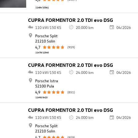
11484/10361
CUPRA FORMENTOR 2.0 TDI evo DSG
110 kW/150 KS
20.000 km
04/2026
Porsche Split
21210 Solin
4,7
(959)
11478/12540
CUPRA FORMENTOR 2.0 TDI evo DSG
110 kW/150 KS
24.000 km
04/2026
Porsche Istra
52100 Pula
4,9
(851)
11495/5423
CUPRA FORMENTOR 2.0 TDI evo DSG
110 kW/150 KS
24.000 km
04/2026
Porsche Split
21210 Solin
4,7
(959)