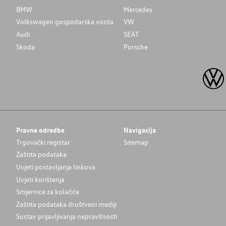
BMW
Mercedes
Volkswagen gospodarska vozila
VW
Audi
SEAT
Skoda
Porsche
Pravne odredbe
Navigacija
Trgovački registar
Sitemap
Zaštita podataka
Uvjeti postavljanja linkova
Uvjeti korištenja
Smjernice za kolačiće
Zaštita podataka društveni mediji
Sustav prijavljivanja nepravilnosti