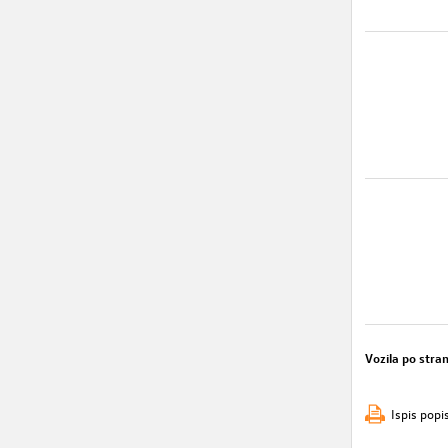
Vozila po stran
Ispis popi