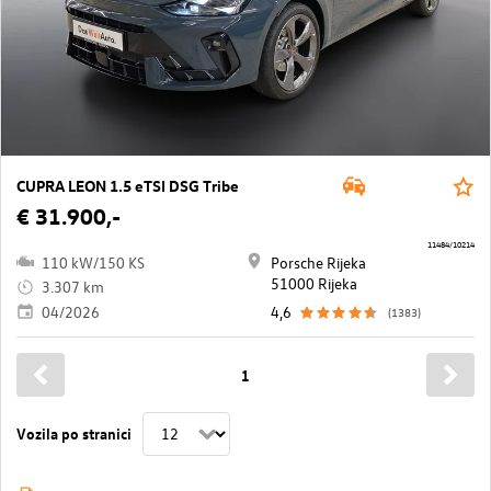
CUPRA LEON 1.5 eTSI DSG Tribe
€ 31.900,-
11484/10214
110 kW/150 KS
Porsche Rijeka
51000 Rijeka
3.307 km
04/2026
4,6
(1383)
1
Vozila po stranici