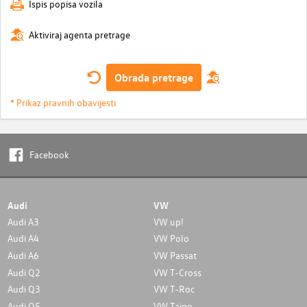
Ispis popisa vozila
Aktiviraj agenta pretrage
Obrada pretrage
* Prikaz pravnih obavijesti
Facebook
Audi
VW
Audi A3
VW up!
Audi A4
VW Polo
Audi A6
VW Passat
Audi Q2
VW T-Cross
Audi Q3
VW T-Roc
Audi Q5
VW Taigo