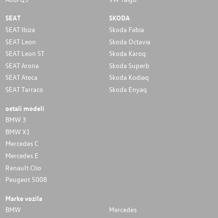
SEAT
SKODA
SEAT Ibiza
Skoda Fabia
SEAT Leon
Skoda Octavia
SEAT Leon ST
Skoda Karoq
SEAT Arona
Skoda Superb
SEAT Ateca
Skoda Kodiaq
SEAT Tarraco
Skoda Enyaq
ostali modeli
BMW 3
BMW X1
Mercedes C
Mercedes E
Renault Clio
Peugeot 5008
Marke vozila
BMW
Mercedes