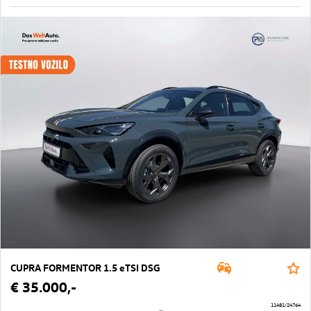
CUPRA FORMENTOR 1.5 eTSI DSG
€ 35.000,-
11481/24764