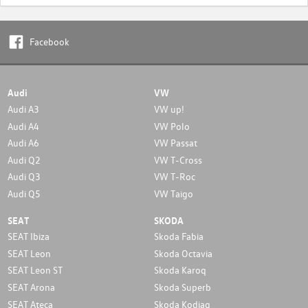
Facebook
Audi
VW
Audi A3
VW up!
Audi A4
VW Polo
Audi A6
VW Passat
Audi Q2
VW T-Cross
Audi Q3
VW T-Roc
Audi Q5
VW Taigo
SEAT
SKODA
SEAT Ibiza
Skoda Fabia
SEAT Leon
Skoda Octavia
SEAT Leon ST
Skoda Karoq
SEAT Arona
Skoda Superb
SEAT Ateca
Skoda Kodiaq