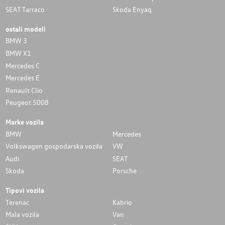
SEAT Tarraco
Skoda Enyaq
ostali modeli
BMW 3
BMW X1
Mercedes C
Mercedes E
Renault Clio
Peugeot 5008
Marke vozila
BMW
Mercedes
Volkswagen gospodarska vozila
VW
Audi
SEAT
Skoda
Porsche
Tipovi vozila
Terenac
Kabrio
Mala vozila
Van