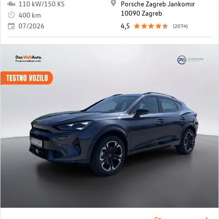
110 kW/150 KS
Porsche Zagreb Jankomir
10090 Zagreb
400 km
07/2026
4,5
(2074)