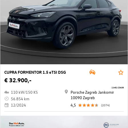
CUPRA FORMENTOR 1.5 eTSI DSG
€ 32.900,-
11481/23638
110 kW/150 KS
Porsche Zagreb Jankomir
10090 Zagreb
56.854 km
12/2024
4,5
(2074)