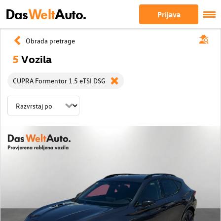
Das
Welt
Auto.
Prijava
Obrada pretrage
5
Vozila
CUPRA Formentor 1.5 eTSI DSG