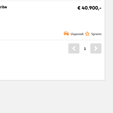
ribe
€ 40.900,-
Usporedi
Spremi
1