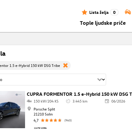
Lista želja
0
Tople ljudske priče
la
ntor 1.5 e-Hybrid 150 kW DSG Tribe
CUPRA FORMENTOR 1.5 e-Hybrid 150 kW DSG T
150 kW/204 KS
3.445 km
06/2026
Porsche Split
21210 Solin
4,7
(960)
11478/12386