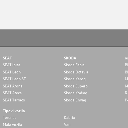
SEAT
SKODA
o
SEAT Ibiza
Skoda Fabia
B
SEAT Leon
Skoda Octavia
B
SEAT Leon ST
Skoda Karoq
M
SEAT Arona
Skoda Superb
M
SEAT Ateca
Skoda Kodiaq
R
SEAT Tarraco
Skoda Enyaq
P
Tipovi vozila
Terenac
Kabrio
Mala vozila
Van