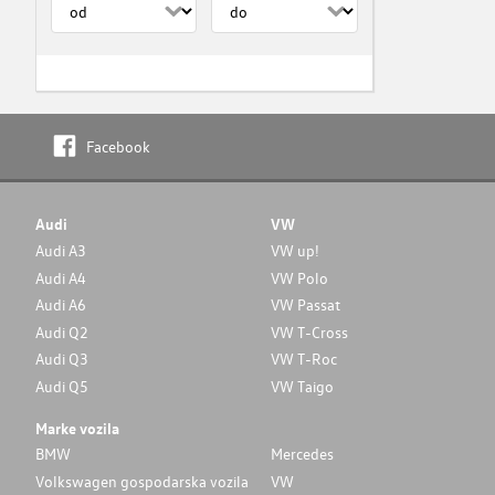
Facebook
Audi
VW
Audi A3
VW up!
Audi A4
VW Polo
Audi A6
VW Passat
Audi Q2
VW T-Cross
Audi Q3
VW T-Roc
Audi Q5
VW Taigo
Marke vozila
BMW
Mercedes
Volkswagen gospodarska vozila
VW