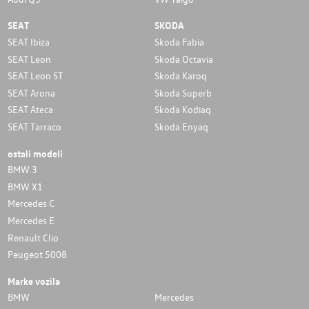
SEAT
SKODA
SEAT Ibiza
Skoda Fabia
SEAT Leon
Skoda Octavia
SEAT Leon ST
Skoda Karoq
SEAT Arona
Skoda Superb
SEAT Ateca
Skoda Kodiaq
SEAT Tarraco
Skoda Enyaq
ostali modeli
BMW 3
BMW X1
Mercedes C
Mercedes E
Renault Clio
Peugeot 5008
Marke vozila
BMW
Mercedes