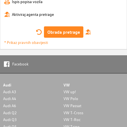
Ispis popisa vozila
Aktiviraj agenta pretrage
Obrada pretrage
* Prikaz pravnih obavijesti
Facebook
Audi
VW
Audi A3
VW up!
Audi A4
VW Polo
Audi A6
VW Passat
Audi Q2
VW T-Cross
Audi Q3
VW T-Roc
Audi Q5
VW Taigo