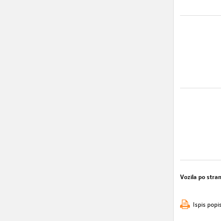
Vozila po stran
Ispis popi