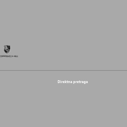
Direktna pretraga