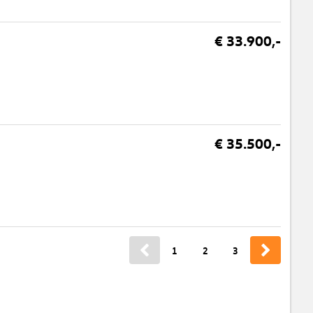
€ 33.900,-
€ 35.500,-
1
2
3