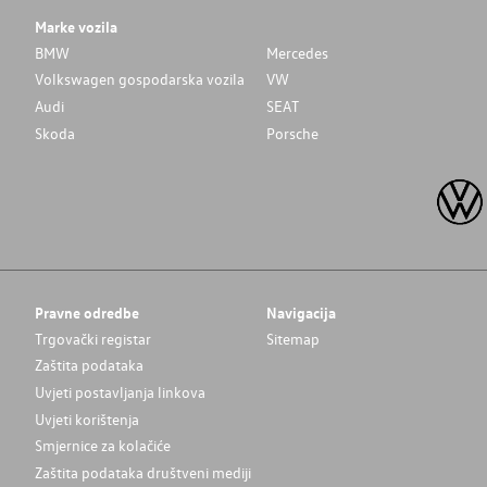
Marke vozila
BMW
Mercedes
Volkswagen gospodarska vozila
VW
Audi
SEAT
Skoda
Porsche
Pravne odredbe
Navigacija
Trgovački registar
Sitemap
Zaštita podataka
Uvjeti postavljanja linkova
Uvjeti korištenja
Smjernice za kolačiće
Zaštita podataka društveni mediji