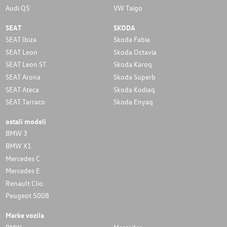
Audi Q5
VW Taigo
SEAT
SKODA
SEAT Ibiza
Skoda Fabia
SEAT Leon
Skoda Octavia
SEAT Leon ST
Skoda Karoq
SEAT Arona
Skoda Superb
SEAT Ateca
Skoda Kodiaq
SEAT Tarraco
Skoda Enyaq
ostali modeli
BMW 3
BMW X1
Mercedes C
Mercedes E
Renault Clio
Peugeot 5008
Marke vozila