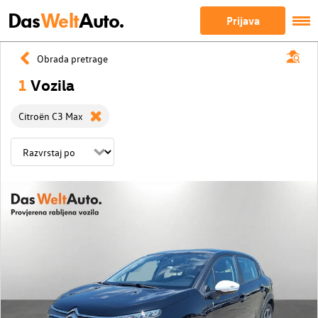
Das
Welt
Auto.
Prijava
Obrada pretrage
1
Vozila
Citroën C3 Max