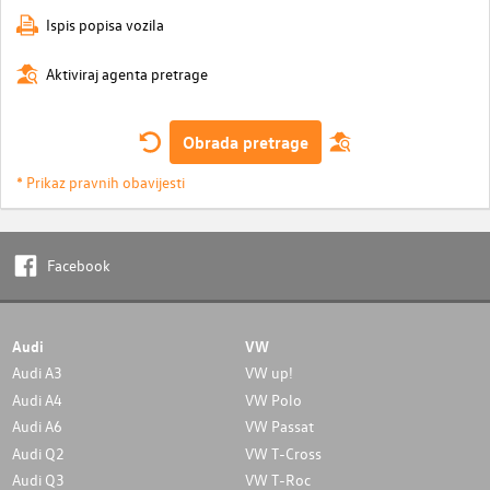
Ispis popisa vozila
Aktiviraj agenta pretrage
Obrada pretrage
* Prikaz pravnih obavijesti
Facebook
Audi
VW
Audi A3
VW up!
Audi A4
VW Polo
Audi A6
VW Passat
Audi Q2
VW T-Cross
Audi Q3
VW T-Roc