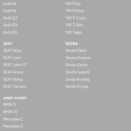
Audi A4
VW Polo
Audi A6
VW Passat
Audi Q2
VW T-Cross
Audi Q3
VW T-Roc
Audi Q5
VW Taigo
SEAT
SKODA
SEAT Ibiza
Skoda Fabia
SEAT Leon
Skoda Octavia
SEAT Leon ST
Skoda Karoq
SEAT Arona
Skoda Superb
SEAT Ateca
Skoda Kodiaq
SEAT Tarraco
Skoda Enyaq
ostali modeli
BMW 3
BMW X1
Mercedes C
Mercedes E