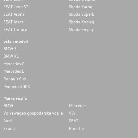
SEAT Leon ST
Skoda Karoq
SEAT Arona
Skoda Superb
SEAT Ateca
Skoda Kodiaq
SEAT Tarraco
Skoda Enyaq
ostali modeli
BMW 3
BMW X1
Mercedes C
Mercedes E
Renault Clio
Peugeot 5008
Marke vozila
BMW
Mercedes
Volkswagen gospodarska vozila
VW
Audi
SEAT
Skoda
Porsche