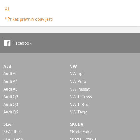
X1
* Prikaz pravnih obavijesti
Facebook
Audi
VW
Audi A3
VW up!
Audi A4
VW Polo
Audi A6
VW Passat
Audi Q2
VW T-Cross
Audi Q3
VW T-Roc
Audi Q5
VW Taigo
SEAT
SKODA
SEAT Ibiza
Skoda Fabia
SEAT Leon
Skoda Octavia