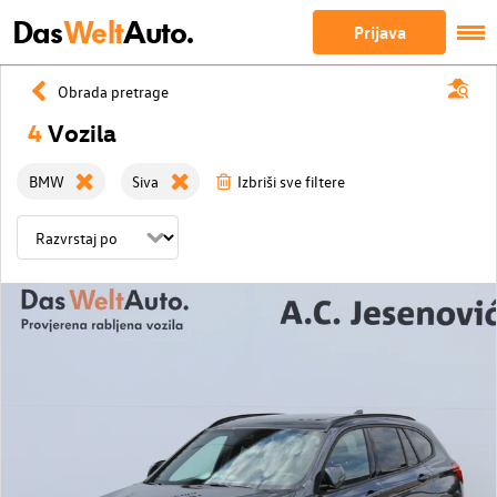
Das
Welt
Auto.
Prijava
Obrada pretrage
4
Vozila
BMW
Siva
Izbriši sve filtere