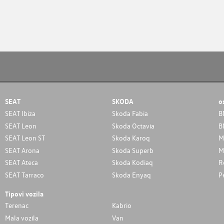
SEAT
SKODA
o
SEAT Ibiza
Skoda Fabia
B
SEAT Leon
Skoda Octavia
B
SEAT Leon ST
Skoda Karoq
M
SEAT Arona
Skoda Superb
M
SEAT Ateca
Skoda Kodiaq
R
SEAT Tarraco
Skoda Enyaq
P
Tipovi vozila
Terenac
Kabrio
Mala vozila
Van