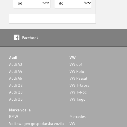
Facebook
Audi
VW
Audi A3
VW up!
Audi A4
VW Polo
Audi A6
VW Passat
Audi Q2
VW T-Cross
Audi Q3
VW T-Roc
Audi Q5
VW Taigo
Marke vozila
BMW
Mercedes
Volkswagen gospodarska vozila
VW