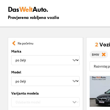
Das
Welt
Auto.
Provjerena rabljena vozila
2
Vozi
Na početnu
Marka
BMW
Model
Varijanta modela