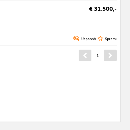
€ 31.500,-
Usporedi
Spremi
1