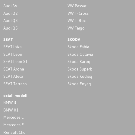
Audi A6
VW Passat
Audi Q2
VW T-Cross
Audi Q3
VW T-Roc
Audi Q5
VW Taigo
SEAT
SKODA
SEAT Ibiza
Skoda Fabia
SEAT Leon
Skoda Octavia
SEAT Leon ST
Skoda Karoq
SEAT Arona
Skoda Superb
SEAT Ateca
Skoda Kodiaq
SEAT Tarraco
Skoda Enyaq
ostali modeli
BMW 3
BMW X1
Mercedes C
Mercedes E
Renault Clio