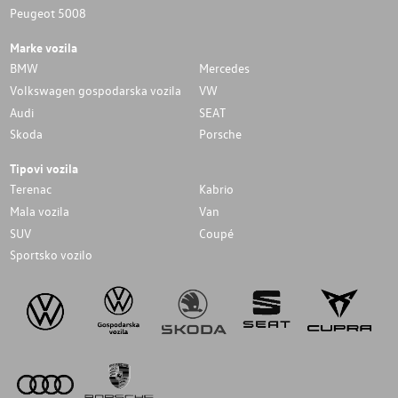
Peugeot 5008
Marke vozila
BMW
Mercedes
Volkswagen gospodarska vozila
VW
Audi
SEAT
Skoda
Porsche
Tipovi vozila
Terenac
Kabrio
Mala vozila
Van
SUV
Coupé
Sportsko vozilo