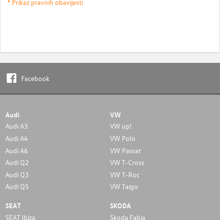
* Prikaz pravnih obavijesti
Facebook
Audi
VW
Audi A3
VW up!
Audi A4
VW Polo
Audi A6
VW Passat
Audi Q2
VW T-Cross
Audi Q3
VW T-Roc
Audi Q5
VW Taigo
SEAT
SKODA
SEAT Ibiza
Skoda Fabia