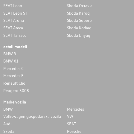
SEAT Leon
Skoda Octavia
SEAT Leon ST
Skoda Karoq
SEAT Arona
Skoda Superb
SEAT Ateca
Skoda Kodiaq
SEAT Tarraco
Skoda Enyaq
ostali modeli
BMW 3
BMW X1
Mercedes C
Mercedes E
Renault Clio
Peugeot 5008
Marke vozila
BMW
Mercedes
Volkswagen gospodarska vozila
VW
Audi
SEAT
Skoda
Porsche