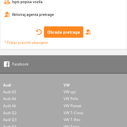
Ispis popisa vozila
Aktiviraj agenta pretrage
Obrada pretrage
* Prikaz pravnih obavijesti
Facebook
Audi
VW
Audi A3
VW up!
Audi A4
VW Polo
Audi A6
VW Passat
Audi Q2
VW T-Cross
Audi Q3
VW T-Roc
Audi Q5
VW Taigo