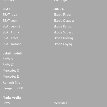
SEAT
SKODA
SEAT Ibiza
Skoda Fabia
SEAT Leon
Skoda Octavia
SEAT Leon ST
Skoda Karoq
SEAT Arona
Skoda Superb
SEAT Ateca
Skoda Kodiaq
SEAT Tarraco
Skoda Enyaq
ostali modeli
BMW 3
BMW X1
Mercedes C
Mercedes E
Renault Clio
Peugeot 5008
Marke vozila
BMW
Mercedes