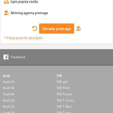
Ispis popisa vozila
Aktiviraj agenta pretrage
Obrada pretrage
* Prikaz pravnih obavijesti
Facebook
Audi
VW
Audi A3
VW up!
Audi A4
VW Polo
Audi A6
VW Passat
Audi Q2
VW T-Cross
Audi Q3
VW T-Roc
Audi Q5
VW Taigo