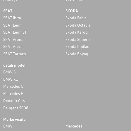
SEAT
SKODA
SEAT Ibiza
Skoda Fabia
SEAT Leon
Skoda Octavia
SEAT Leon ST
Skoda Karoq
SEAT Arona
Skoda Superb
SEAT Ateca
Skoda Kodiaq
SEAT Tarraco
Skoda Enyaq
ostali modeli
BMW 3
BMW X1
Mercedes C
Mercedes E
Renault Clio
Peugeot 5008
Marke vozila
BMW
Mercedes