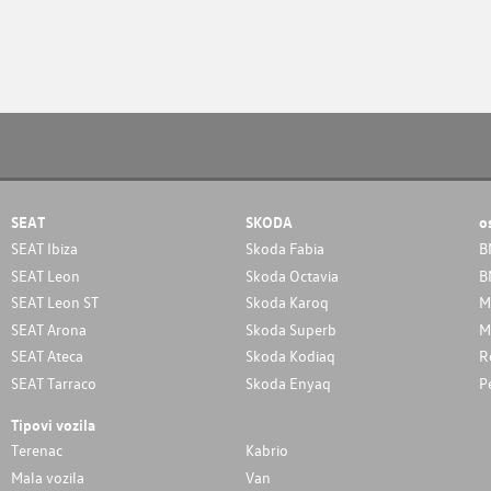
SEAT
SKODA
o
SEAT Ibiza
Skoda Fabia
B
SEAT Leon
Skoda Octavia
B
SEAT Leon ST
Skoda Karoq
M
SEAT Arona
Skoda Superb
M
SEAT Ateca
Skoda Kodiaq
R
SEAT Tarraco
Skoda Enyaq
P
Tipovi vozila
Terenac
Kabrio
Mala vozila
Van