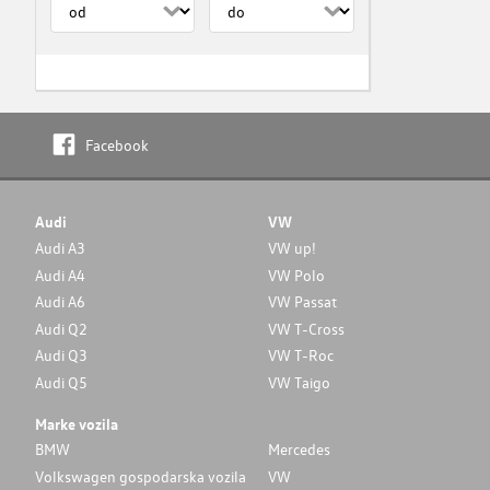
Facebook
Audi
VW
Audi A3
VW up!
Audi A4
VW Polo
Audi A6
VW Passat
Audi Q2
VW T-Cross
Audi Q3
VW T-Roc
Audi Q5
VW Taigo
Marke vozila
BMW
Mercedes
Volkswagen gospodarska vozila
VW