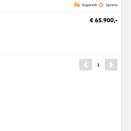
Usporedi
Spremi
€ 65.900,-
1