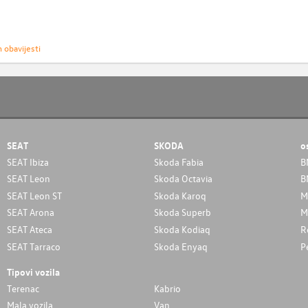
h obavijesti
SEAT
SKODA
o
SEAT Ibiza
Skoda Fabia
B
SEAT Leon
Skoda Octavia
B
SEAT Leon ST
Skoda Karoq
M
SEAT Arona
Skoda Superb
M
SEAT Ateca
Skoda Kodiaq
R
SEAT Tarraco
Skoda Enyaq
P
Tipovi vozila
Terenac
Kabrio
Mala vozila
Van