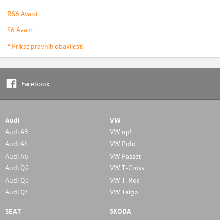
RS6 Avant
S6 Avant
* Prikaz pravnih obavijesti
Facebook
Audi
VW
Audi A3
VW up!
Audi A4
VW Polo
Audi A6
VW Passat
Audi Q2
VW T-Cross
Audi Q3
VW T-Roc
Audi Q5
VW Taigo
SEAT
SKODA