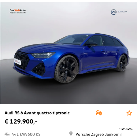
Audi RS 6 Avant quattro tiptronic
€ 129.900,-
11481/24016
441 kW/600 KS
Porsche Zagreb Jankomir