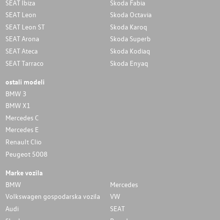
SEAT Ibiza
Skoda Fabia
SEAT Leon
Skoda Octavia
SEAT Leon ST
Skoda Karoq
SEAT Arona
Skoda Superb
SEAT Ateca
Skoda Kodiaq
SEAT Tarraco
Skoda Enyaq
ostali modeli
BMW 3
BMW X1
Mercedes C
Mercedes E
Renault Clio
Peugeot 5008
Marke vozila
BMW
Mercedes
Volkswagen gospodarska vozila
VW
Audi
SEAT