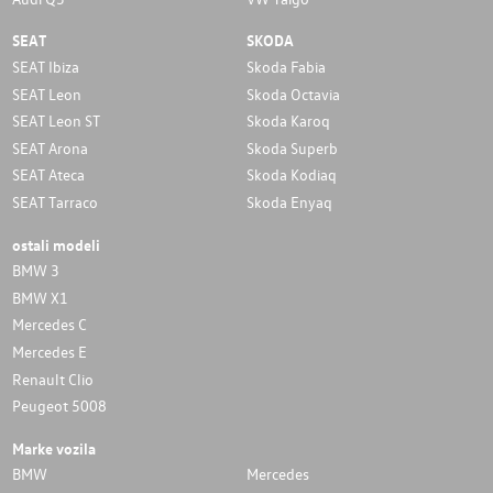
SEAT
SKODA
SEAT Ibiza
Skoda Fabia
SEAT Leon
Skoda Octavia
SEAT Leon ST
Skoda Karoq
SEAT Arona
Skoda Superb
SEAT Ateca
Skoda Kodiaq
SEAT Tarraco
Skoda Enyaq
ostali modeli
BMW 3
BMW X1
Mercedes C
Mercedes E
Renault Clio
Peugeot 5008
Marke vozila
BMW
Mercedes