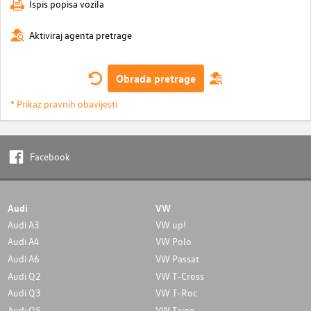
Ispis popisa vozila
Aktiviraj agenta pretrage
Obrada pretrage
* Prikaz pravnih obavijesti
Facebook
Audi
VW
Audi A3
VW up!
Audi A4
VW Polo
Audi A6
VW Passat
Audi Q2
VW T-Cross
Audi Q3
VW T-Roc
Audi Q5
VW Taigo