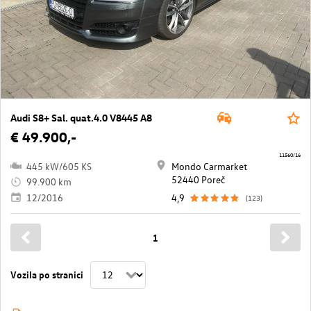
Audi S8+ Sal. quat.4.0 V8445 A8
€ 49.900,-
11560/16
445 kW/605 KS
Mondo Carmarket
52440 Poreč
99.900 km
12/2016
4,9
(123)
1
Vozila po stranici