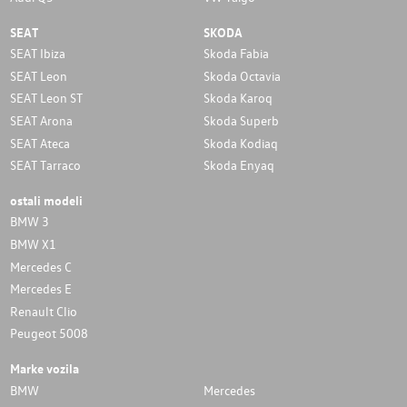
SEAT
SKODA
SEAT Ibiza
Skoda Fabia
SEAT Leon
Skoda Octavia
SEAT Leon ST
Skoda Karoq
SEAT Arona
Skoda Superb
SEAT Ateca
Skoda Kodiaq
SEAT Tarraco
Skoda Enyaq
ostali modeli
BMW 3
BMW X1
Mercedes C
Mercedes E
Renault Clio
Peugeot 5008
Marke vozila
BMW
Mercedes