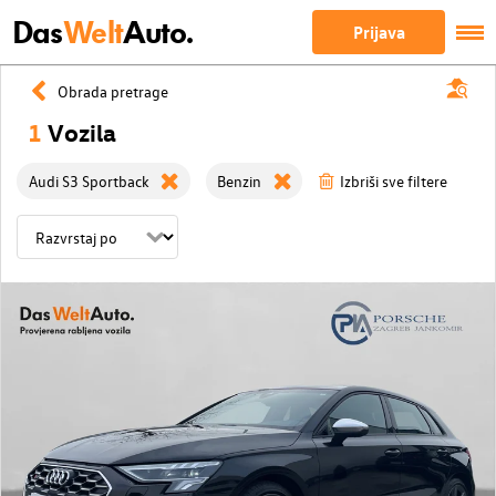
Das
Welt
Auto.
Prijava
Obrada pretrage
1
Vozila
Audi S3 Sportback
Benzin
Izbriši sve filtere