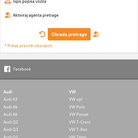
Ispis popisa vozila
Aktiviraj agenta pretrage
Obrada pretrage
* Prikaz pravnih obavijesti
Facebook
Audi
VW
Audi A3
VW up!
Audi A4
VW Polo
Audi A6
VW Passat
Audi Q2
VW T-Cross
Audi Q3
VW T-Roc
Audi Q5
VW Taigo