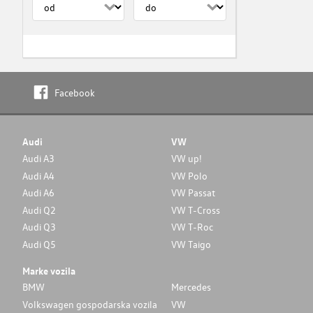
Facebook
Audi
VW
Audi A3
VW up!
Audi A4
VW Polo
Audi A6
VW Passat
Audi Q2
VW T-Cross
Audi Q3
VW T-Roc
Audi Q5
VW Taigo
Marke vozila
BMW
Mercedes
Volkswagen gospodarska vozila
VW