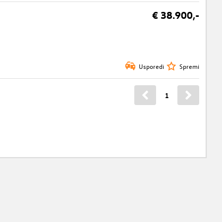
€ 38.900,-
Usporedi
Spremi
1