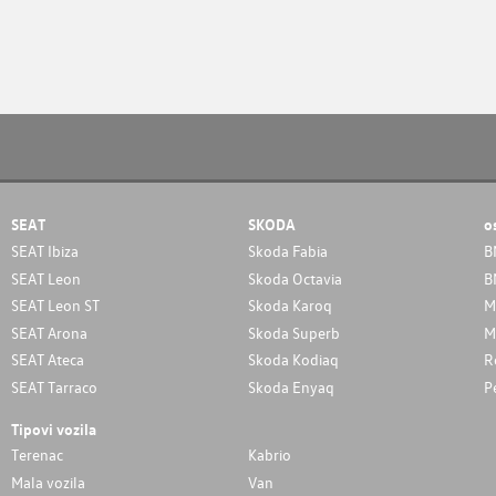
SEAT
SKODA
o
SEAT Ibiza
Skoda Fabia
B
SEAT Leon
Skoda Octavia
B
SEAT Leon ST
Skoda Karoq
M
SEAT Arona
Skoda Superb
M
SEAT Ateca
Skoda Kodiaq
R
SEAT Tarraco
Skoda Enyaq
P
Tipovi vozila
Terenac
Kabrio
Mala vozila
Van