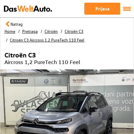
Das
Welt
Auto.
Prijava
Natrag
Home
Pretraga
Citroën
Citroën C3
Citroën C3 Aircross 1,2 PureTech 110 Feel
Citroën C3
Aircross 1,2 PureTech 110 Feel