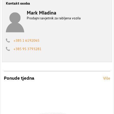
Kontakt osoba
Mark Mladina
Prodajni savjetnik za rabljena vozila
+385 1 6192045
+385 95 3793281
Ponude tjedna
Više