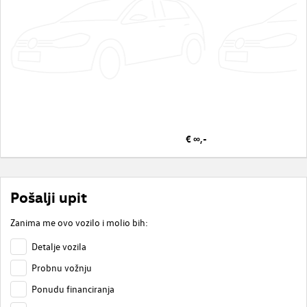
€ ∞,-
Pošalji upit
Zanima me ovo vozilo i molio bih:
Detalje vozila
Probnu vožnju
Ponudu financiranja