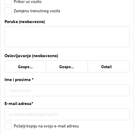
Pribor uz vozilo
Zamjenu trenutnog vozila
Poruka (neobavezno)
Oslovljavanje (neobavezno)
Gospođa
Gospodin
Ostali
Ime i prezime *
E-mail adresa*
Pošalji kopiju na svoju e-mail adresu