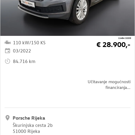
11484/10205
110 kW/150 KS
€ 28.900,-
03/2022
84.716 km
Učitavanje mogućnosti
financiranja...
Porsche Rijeka
Škurinjska cesta 2b
51000 Rijeka