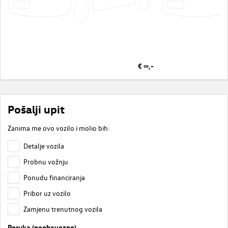
€ ∞,-
Pošalji upit
Zanima me ovo vozilo i molio bih:
Detalje vozila
Probnu vožnju
Ponudu financiranja
Pribor uz vozilo
Zamjenu trenutnog vozila
Poruka (neobavezno)