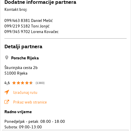
Dodatne informacije partnera
Kontakt broj:
099/463 8381 Daniel Mešić
099/219 5182 Toni Jonjić
099/345 9702 Lorena Kovačec
Detalji partnera
Porsche Rijeka
Škurinjska cesta 2b
51000 Rijeka
4,6
(1383)
Izračunaj rutu
Prikaz web stranice
Radno vrijeme
Ponedjeljak - petak: 08:00 - 18:00
Subota: 09:00-13:00