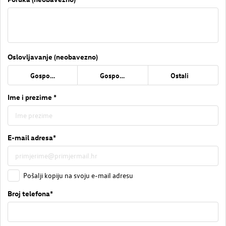
Oslovljavanje (neobavezno)
Gospođa
Gospodin
Ostali
Ime i prezime *
E-mail adresa*
Pošalji kopiju na svoju e-mail adresu
Broj telefona*