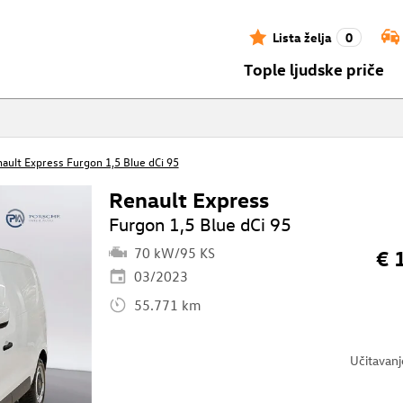
Lista želja
0
Tople ljudske priče
ault Express Furgon 1,5 Blue dCi 95
Renault Express
Furgon 1,5 Blue dCi 95
70 kW/95 KS
€ 
03/2023
55.771 km
Učitavan