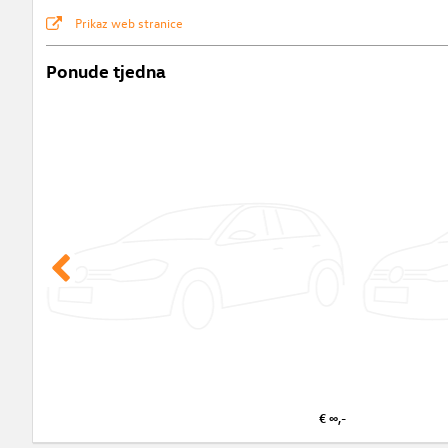
Prikaz web stranice
Ponude tjedna
€ ∞,-