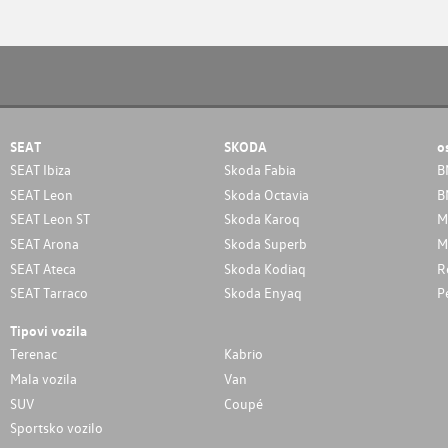
SEAT
SKODA
o
SEAT Ibiza
Skoda Fabia
B
SEAT Leon
Skoda Octavia
B
SEAT Leon ST
Skoda Karoq
M
SEAT Arona
Skoda Superb
M
SEAT Ateca
Skoda Kodiaq
R
SEAT Tarraco
Skoda Enyaq
P
Tipovi vozila
Terenac
Kabrio
Mala vozila
Van
SUV
Coupé
Sportsko vozilo