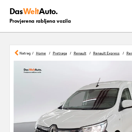
Das
Welt
Auto.
Provjerena rabljena vozila
Natrag
Home
Pretraga
Renault
Renault Express
Ren