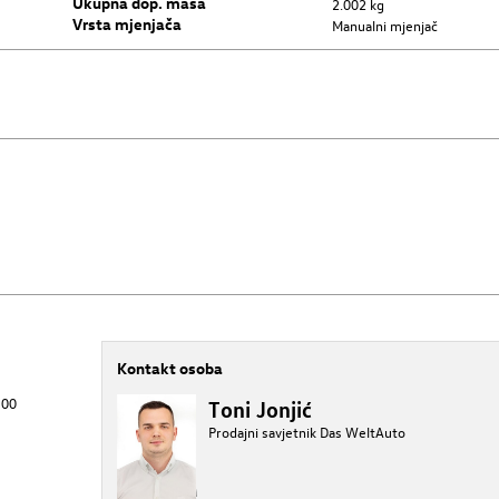
Ukupna dop. masa
2.002 kg
Vrsta mjenjača
Manualni mjenjač
Kontakt osoba
:00
Toni Jonjić
Prodajni savjetnik Das WeltAuto