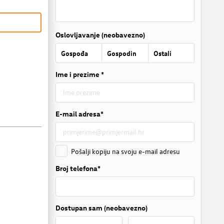
Oslovljavanje (neobavezno)
Gospođa
Gospodin
Ostali
Ime i prezime *
E-mail adresa*
Pošalji kopiju na svoju e-mail adresu
Broj telefona*
Dostupan sam (neobavezno)