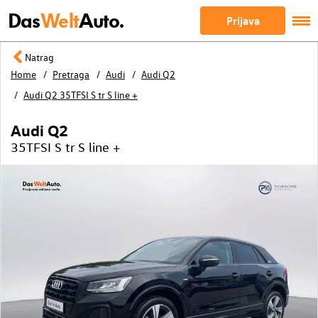
Das
Welt
Auto.
Prijava
Natrag
Home
Pretraga
Audi
Audi Q2
Audi Q2 35TFSI S tr S line +
Audi Q2
35TFSI S tr S line +