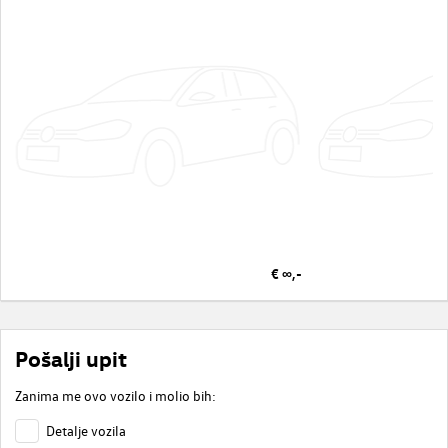
€ ∞,-
Pošalji upit
Zanima me ovo vozilo i molio bih:
Detalje vozila