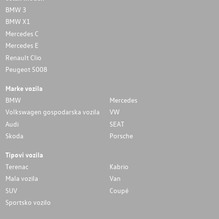
BMW 3
BMW X1
Mercedes C
Mercedes E
Renault Clio
Peugeot 5008
Marke vozila
BMW
Mercedes
Volkswagen gospodarska vozila
VW
Audi
SEAT
Skoda
Porsche
Tipovi vozila
Terenac
Kabrio
Mala vozila
Van
SUV
Coupé
Sportsko vozilo