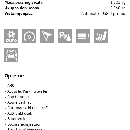
Masa praznog vozila
1.705 kg
Ukupna dop. masa
2.360 kg
Vrsta mjenjača
Automatik, DSG, Tiptronic
Opreme
ABS
Acoustic Parking System
App Connect
Apple CarPlay
Automatski klima-uređaj
AUX priključak
Bluetooth
Bočni zračni jastuci
Brisač stražnjeg stakla