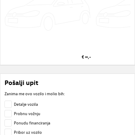
€ ∞,-
Pošalji upit
Zanima me ovo vozilo i molio bih:
Detalje vozila
Probnu vožnju
Ponudu financiranja
Pribor uz vozilo