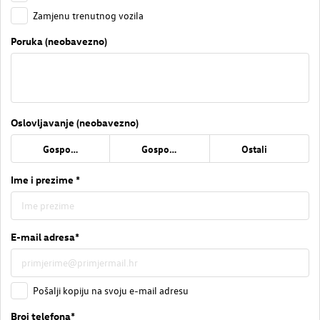
Zamjenu trenutnog vozila
Poruka (neobavezno)
Oslovljavanje (neobavezno)
Gospođa
Gospodin
Ostali
Ime i prezime *
E-mail adresa*
Pošalji kopiju na svoju e-mail adresu
Broj telefona*