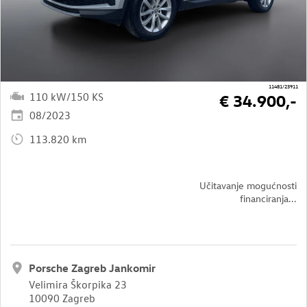
11481/23911
110 kW/150 KS
€ 34.900,-
08/2023
113.820 km
Učitavanje mogućnosti
financiranja...
Porsche Zagreb Jankomir
Velimira Škorpika 23
10090 Zagreb