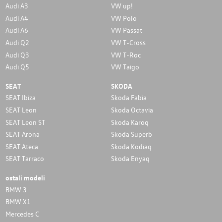
Audi A3
VW up!
Audi A4
VW Polo
Audi A6
VW Passat
Audi Q2
VW T-Cross
Audi Q3
VW T-Roc
Audi Q5
VW Taigo
SEAT
SKODA
SEAT Ibiza
Skoda Fabia
SEAT Leon
Skoda Octavia
SEAT Leon ST
Skoda Karoq
SEAT Arona
Skoda Superb
SEAT Ateca
Skoda Kodiaq
SEAT Tarraco
Skoda Enyaq
ostali modeli
BMW 3
BMW X1
Mercedes C