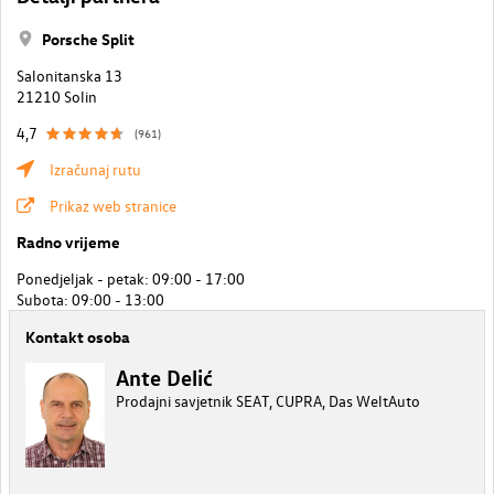
Porsche Split
Salonitanska 13
21210 Solin
4,7
(961)
Izračunaj rutu
Prikaz web stranice
Radno vrijeme
Ponedjeljak - petak: 09:00 - 17:00
Subota: 09:00 - 13:00
Kontakt osoba
Ante Delić
Prodajni savjetnik SEAT, CUPRA, Das WeltAuto