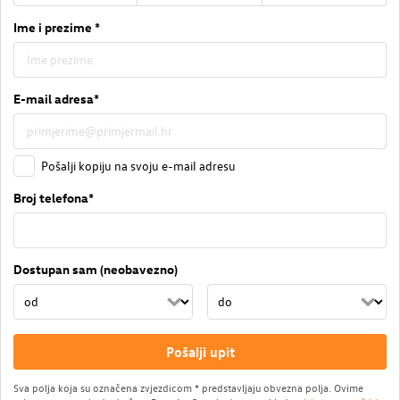
Ime i prezime *
E-mail adresa*
Pošalji kopiju na svoju e-mail adresu
Broj telefona*
Dostupan sam (neobavezno)
Pošalji upit
Sva polja koja su označena zvjezdicom * predstavljaju obvezna polja. Ovime