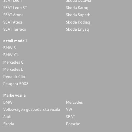
SEAT Leon
Skoda Octavia
SEAT Leon ST
Skoda Karoq
SEAT Arona
Skoda Superb
SEAT Ateca
Skoda Kodiaq
SEAT Tarraco
Skoda Enyaq
ostali modeli
BMW 3
BMW X1
Mercedes C
Mercedes E
Renault Clio
Peugeot 5008
Marke vozila
BMW
Mercedes
Volkswagen gospodarska vozila
VW
Audi
SEAT
Skoda
Porsche