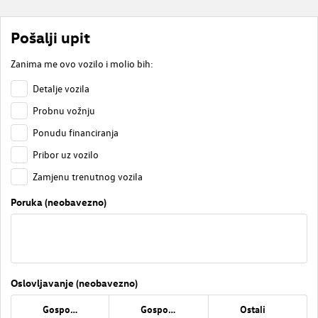
Pošalji upit
Zanima me ovo vozilo i molio bih:
Detalje vozila
Probnu vožnju
Ponudu financiranja
Pribor uz vozilo
Zamjenu trenutnog vozila
Poruka (neobavezno)
Oslovljavanje (neobavezno)
Gospođa
Gospodin
Ostali