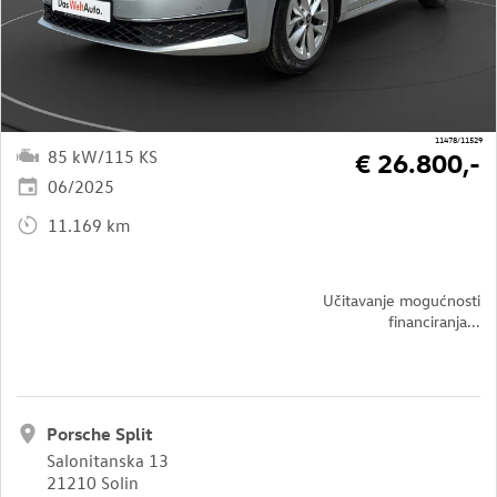
11478/11529
85 kW/115 KS
€ 26.800,-
06/2025
11.169 km
Učitavanje mogućnosti
financiranja...
Porsche Split
Salonitanska 13
21210 Solin