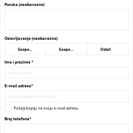
Poruka (neobavezno)
Oslovljavanje (neobavezno)
Gospođa
Gospodin
Ostali
Ime i prezime *
E-mail adresa*
Pošalji kopiju na svoju e-mail adresu
Broj telefona*