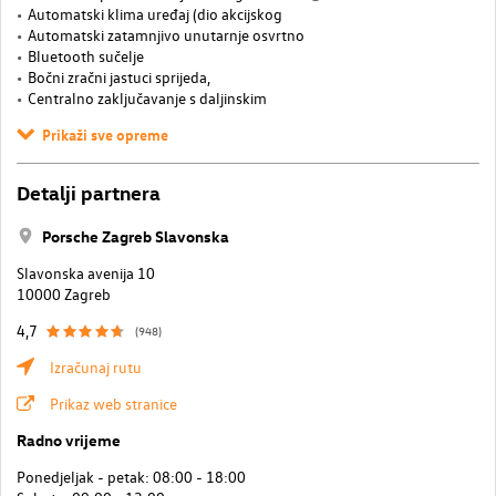
Automatski klima uređaj (dio akcijskog
Automatski zatamnjivo unutarnje osvrtno
Bluetooth sučelje
Bočni zračni jastuci sprijeda,
Centralno zaključavanje s daljinskim
Prikaži sve opreme
Detalji partnera
Porsche Zagreb Slavonska
Slavonska avenija 10
10000 Zagreb
4,7
(948)
Izračunaj rutu
Prikaz web stranice
Radno vrijeme
Ponedjeljak - petak: 08:00 - 18:00