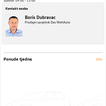
Subota: 09:00 - 13:00
Kontakt osoba
Boris Dubravac
Prodajni savjetnik Das WeltAuto
Ponude tjedna
Više