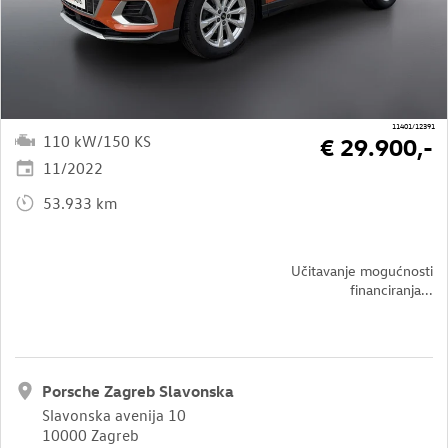
11401/12391
110 kW/150 KS
€ 29.900,-
11/2022
53.933 km
Učitavanje mogućnosti
financiranja...
Porsche Zagreb Slavonska
Slavonska avenija 10
10000 Zagreb