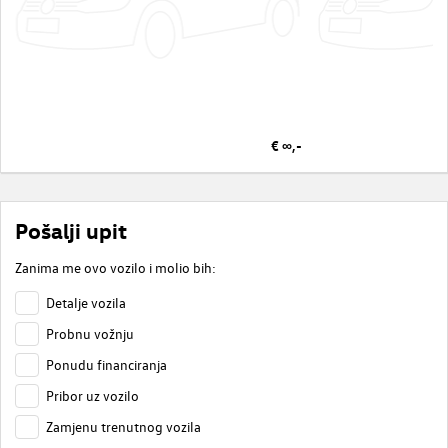
€ ∞,-
Pošalji upit
Zanima me ovo vozilo i molio bih:
Detalje vozila
Probnu vožnju
Ponudu financiranja
Pribor uz vozilo
Zamjenu trenutnog vozila