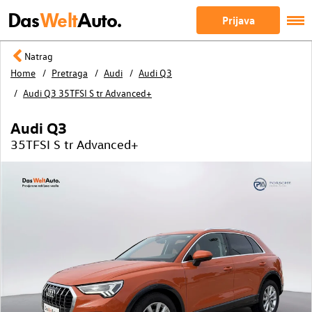
Das
Welt
Auto.
Prijava
Natrag
Home
Pretraga
Audi
Audi Q3
Audi Q3 35TFSI S tr Advanced+
Audi Q3
35TFSI S tr Advanced+