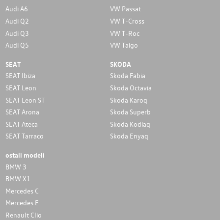
Audi A6
VW Passat
Audi Q2
VW T-Cross
Audi Q3
VW T-Roc
Audi Q5
VW Taigo
SEAT
SKODA
SEAT Ibiza
Skoda Fabia
SEAT Leon
Skoda Octavia
SEAT Leon ST
Skoda Karoq
SEAT Arona
Skoda Superb
SEAT Ateca
Skoda Kodiaq
SEAT Tarraco
Skoda Enyaq
ostali modeli
BMW 3
BMW X1
Mercedes C
Mercedes E
Renault Clio