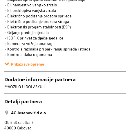
El. namjestivo vanjsko zrcalo
El. preklopiva vanjska zrcala
Električno podizanje prozora sprijeda
Električno podizanje prozora straga
Elektronski progam stabilnosti (ESP)
Grijanje prednjih sjedala
ISOFIX prihvat za dječje sjedalice
Kamera za vožnju unatrag
Kontrola razmaka pri parkiranju sprijeda i straga
Kontrola tlaka u gumama
Prikaži sve opreme
Dodatne informacije partnera
**VOZILO U DOLASKU!!
Detalji partnera
AC Jesenović d.o.o.
Obrtnička ulica 3
40000 Cakovec