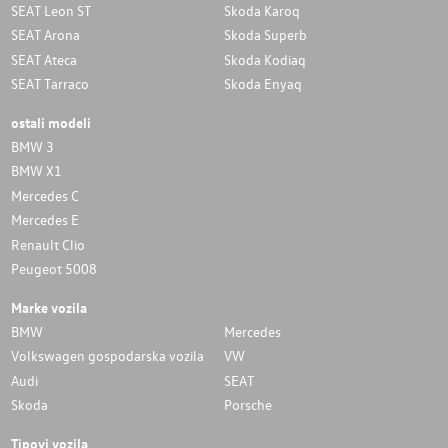
SEAT Leon ST
Skoda Karoq
SEAT Arona
Skoda Superb
SEAT Ateca
Skoda Kodiaq
SEAT Tarraco
Skoda Enyaq
ostali modeli
BMW 3
BMW X1
Mercedes C
Mercedes E
Renault Clio
Peugeot 5008
Marke vozila
BMW
Mercedes
Volkswagen gospodarska vozila
VW
Audi
SEAT
Skoda
Porsche
Tipovi vozila