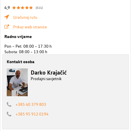
4,9
(511)
Izračunaj rutu
Prikaz web stranice
Radno vrijeme
Pon – Pet: 08:00 – 17:30 h
Subota: 08:00 – 13:00 h
Kontakt osoba
Darko Krajačić
Prodajni savjetnik
+385 40 379 803
+385 95 912 0194