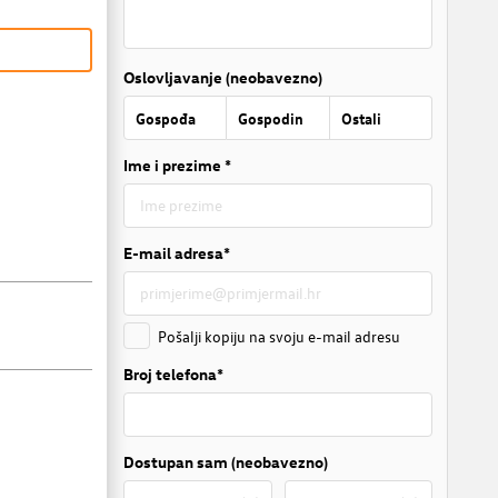
Oslovljavanje (neobavezno)
Gospođa
Gospodin
Ostali
Ime i prezime *
E-mail adresa*
Pošalji kopiju na svoju e-mail adresu
Broj telefona*
Dostupan sam (neobavezno)