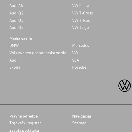
Audi A6
VW Passat
Audi Q2
VW T-Cross
Audi Q3
VW T-Roc
Audi Q5
VW Taigo
Marke vozila
BMW
Mercedes
Volkswagen gospodarska vozila
VW
Audi
SEAT
Skoda
Porsche
Pravne odredbe
Navigacija
Trgovački registar
Sitemap
Zaštita podataka