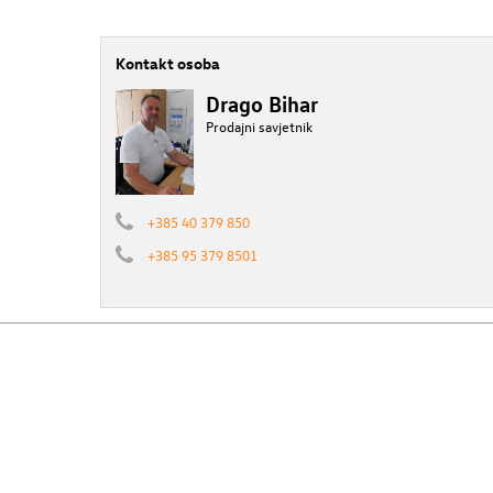
Kontakt osoba
Drago Bihar
Prodajni savjetnik
+385 40 379 850
+385 95 379 8501