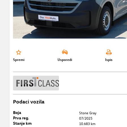
Spremi
Usporedi
Ispis
Podaci vozila
Boja
Stone Gray
Prva reg.
07/2025
Stanje km
10.683 km