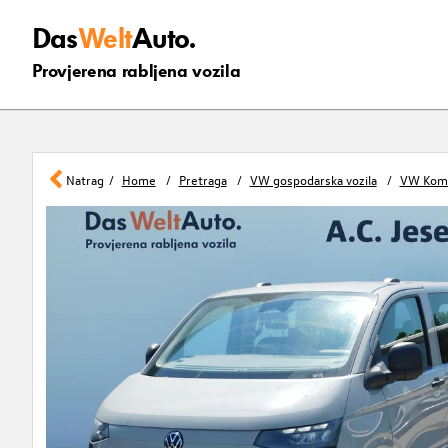
Das
Welt
Auto.
Provjerena rabljena vozila
Natrag
Home
Pretraga
VW gospodarska vozila
VW Kom