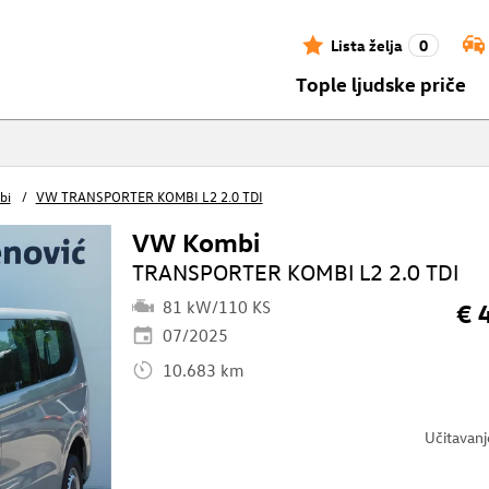
Lista želja
0
Tople ljudske priče
bi
VW TRANSPORTER KOMBI L2 2.0 TDI
VW Kombi
TRANSPORTER KOMBI L2 2.0 TDI
81 kW/110 KS
€ 
07/2025
10.683 km
Učitavan