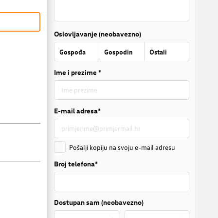
Oslovljavanje (neobavezno)
Gospođa
Gospodin
Ostali
Ime i prezime *
E-mail adresa*
Pošalji kopiju na svoju e-mail adresu
Broj telefona*
Dostupan sam (neobavezno)