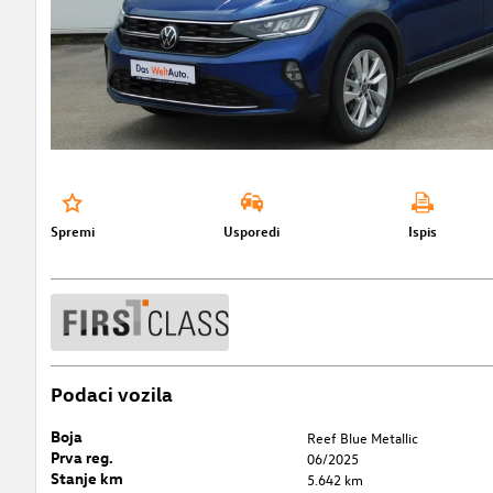
Spremi
Usporedi
Ispis
Podaci vozila
Boja
Reef Blue Metallic
Prva reg.
06/2025
Stanje km
5.642 km