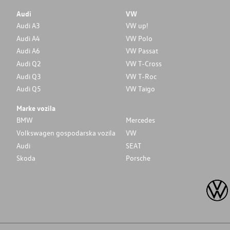
Audi
VW
Audi A3
VW up!
Audi A4
VW Polo
Audi A6
VW Passat
Audi Q2
VW T-Cross
Audi Q3
VW T-Roc
Audi Q5
VW Taigo
Marke vozila
BMW
Mercedes
Volkswagen gospodarska vozila
VW
Audi
SEAT
Skoda
Porsche