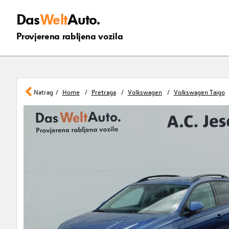
Das
Welt
Auto.
Provjerena rabljena vozila
Natrag
Home
Pretraga
Volkswagen
Volkswagen Taigo