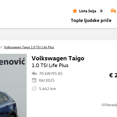
Lista želja
0
Tople ljudske priče
Volkswagen Taigo 1.0 TSI Life Plus
Volkswagen Taigo
1.0 TSI Life Plus
70 kW/95 KS
€ 
06/2025
5.642 km
Učitavan